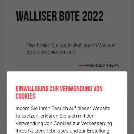
WALLISER BOTE 2022
Hier finden Sie die Artikel, die im Walliser
Boten erschienen sind.
MEHR ZUM THEMA
Einwilligung zur Verwendung von
Cookies
Indem Sie Ihren Besuch auf dieser Website
fortsetzen, erklären Sie sich mit der
Verwendung von Cookies zur Verbesserung
Ihres Nutzererlebnisses und zur Erstellung