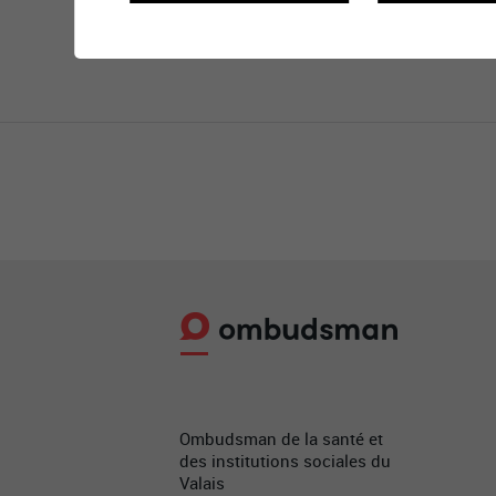
Ombudsman de la santé et
des institutions sociales du
Valais